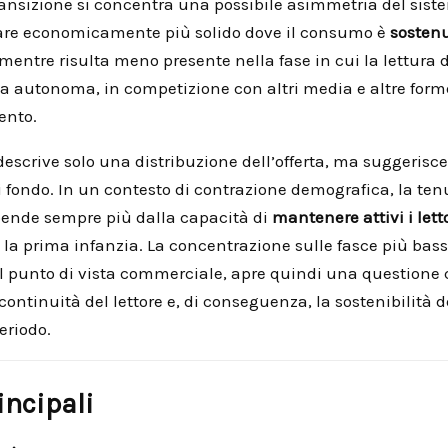
ransizione si concentra una possibile asimmetria del siste
are economicamente più solido dove il consumo è
sosten
 mentre risulta meno presente nella fase in cui la lettura
a autonoma, in competizione con altri media e altre form
ento.
descrive solo una distribuzione dell’offerta, ma suggerisc
 fondo. In un contesto di contrazione demografica, la ten
ende sempre più dalla capacità di
mantenere attivi i letto
re la prima infanzia. La concentrazione sulle fasce più bass
l punto di vista commerciale, apre quindi una questione
continuità del lettore e, di conseguenza, la sostenibilità 
eriodo.
incipali