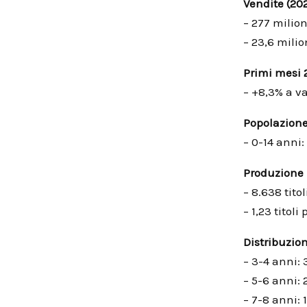
Vendite (20
– 277 milion
– 23,6 milio
Primi mesi 
– +8,3% a va
Popolazion
– 0-14 anni:
Produzione
– 8.638 tito
– 1,23 titol
Distribuzion
– 3-4 anni:
– 5-6 anni: 
– 7-8 anni: 