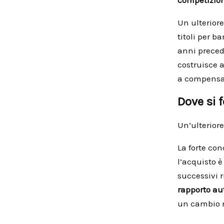
Un ulteriore
titoli per b
anni precede
costruisce a
a compensar
Dove si f
Un’ulteriore
La forte con
l’acquisto 
successivi r
rapporto a
un cambio n