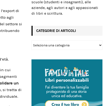
scuole (studenti e insegnanti), alle
aziende, agli autori e agli appassionati
 l’export di
di libri e scrittura.
tto agli
el settore si
ntribuendo
CATEGORIE DI ARTICOLI
d’età.
 in cui
i segmenti
olidare un
 si tratta di
dividuale.