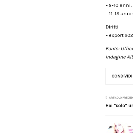
– 9-10 anni:
– 11-13 anni
Diritti
– export 2024
Fonte: Uffic
indagine AI
CONDIVIDI
ARTICOLO PRECE
Hai “solo” u