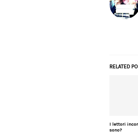
RELATED P
I lettori inc
sono?