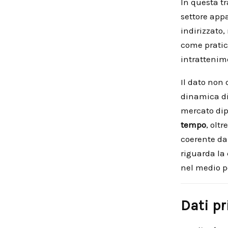
In questa t
settore app
indirizzato,
come pratic
intrattenim
Il dato non 
dinamica di
mercato dip
tempo
, olt
coerente da
riguarda la 
nel medio p
Dati pr