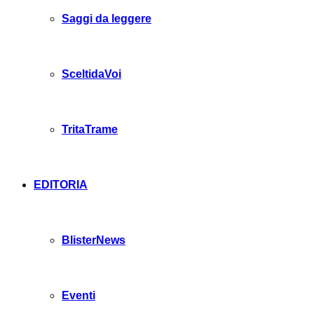
Saggi da leggere
SceltidaVoi
TritaTrame
EDITORIA
BlisterNews
Eventi