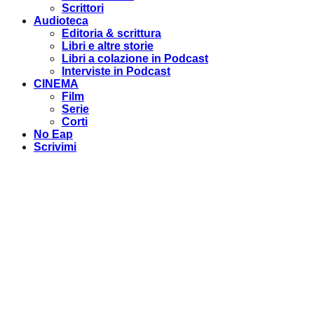
Scrittori
Audioteca
Editoria & scrittura
Libri e altre storie
Libri a colazione in Podcast
Interviste in Podcast
CINEMA
Film
Serie
Corti
No Eap
Scrivimi