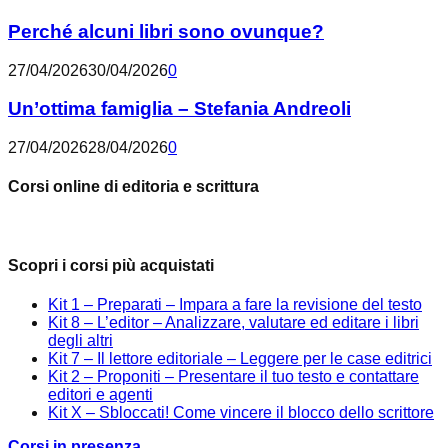
Perché alcuni libri sono ovunque?
27/04/2026
30/04/2026
0
Un’ottima famiglia – Stefania Andreoli
27/04/2026
28/04/2026
0
Corsi online di editoria e scrittura
Scopri i corsi più acquistati
Kit 1 – Preparati – Impara a fare la revisione del testo
Kit 8 – L’editor – Analizzare, valutare ed editare i libri
degli altri
Kit 7 – Il lettore editoriale – Leggere per le case editrici
Kit 2 – Proponiti – Presentare il tuo testo e contattare
editori e agenti
Kit X – Sbloccati! Come vincere il blocco dello scrittore
Corsi in presenza