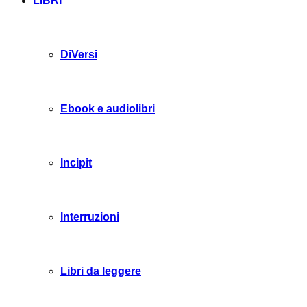
LIBRI
DiVersi
Ebook e audiolibri
Incipit
Interruzioni
Libri da leggere