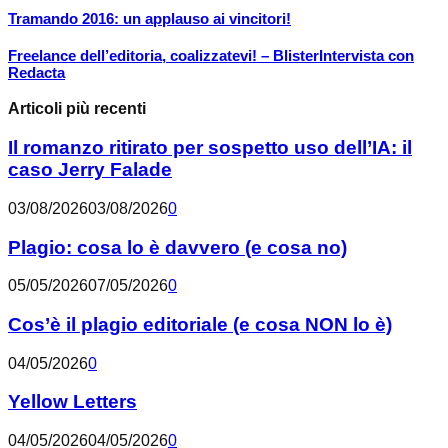
Tramando 2016: un applauso ai vincitori!
Freelance dell’editoria, coalizzatevi! – BlisterIntervista con
Redacta
Articoli più recenti
Il romanzo ritirato per sospetto uso dell’IA: il
caso Jerry Falade
03/08/2026
03/08/2026
0
Plagio: cosa lo è davvero (e cosa no)
05/05/2026
07/05/2026
0
Cos’è il plagio editoriale (e cosa NON lo è)
04/05/2026
0
Yellow Letters
04/05/2026
04/05/2026
0