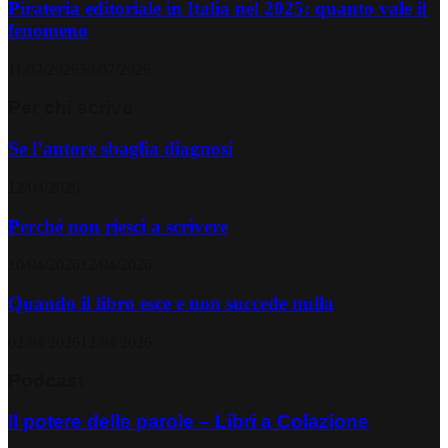
Pirateria editoriale in Italia nel 2025: quanto vale il
fenomeno
11/02/2026
30/07/2026
Per chi scrive
Se l’autore sbaglia diagnosi
12/04/2026
Perché non riesci a scrivere
10/04/2026
12/04/2026
Quando il libro esce e non succede nulla
02/04/2026
12/04/2026
Podcast
Il potere delle parole – Libri a Colazione