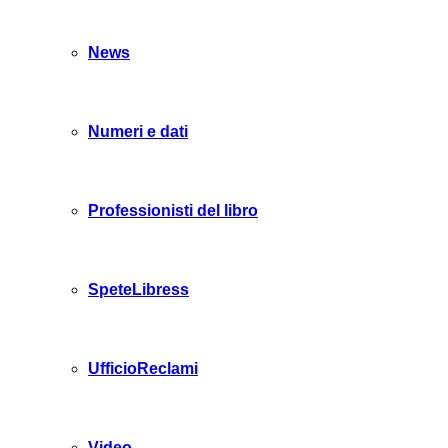
News
Numeri e dati
Professionisti del libro
SpeteLibress
UfficioReclami
Video