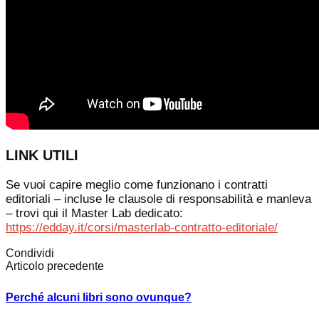
LINK UTILI
Se vuoi capire meglio come funzionano i contratti
editoriali – incluse le clausole di responsabilità e manleva
– trovi qui il Master Lab dedicato:
https://edday.it/corsi/masterlab-contratto-editoriale/
Condividi
Articolo precedente
Perché alcuni libri sono ovunque?