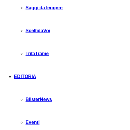
Saggi da leggere
SceltidaVoi
TritaTrame
EDITORIA
BlisterNews
Eventi