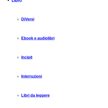
LIBRI
DiVersi
Ebook e audiolibri
Incipit
Interruzioni
Libri da leggere