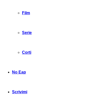
Film
Serie
Corti
No Eap
Scrivimi