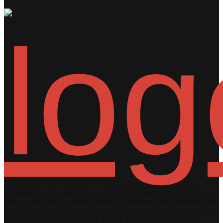
BookBlister è un blog che racconta il mondo dell’editoria e la
filiera editoriale: i professionisti del settore, i dati del mercato,
gli autori e, ovviamente, i libri. Si occupa di parole e scritture.
Vuole conoscere meglio gli autori, sapere come hanno