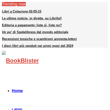
Trending now
Libri a Colacione 02-05-15
Le ultime notizie, in diretta, su Libriful!
Editoria a pagamento: liste sì, liste no?
Un po’ di Spetelibress dal mondo editoriale
Recensioni tossiche e scambismi annienta-lettori
I dieci libri più venduti nei primi mesi del 2024
Facebook
Instagram
Linkedin
Youtube
Telegram
Home