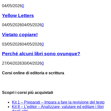
04/05/2026
0
Yellow Letters
04/05/2026
04/05/2026
0
Vietato copiare!
03/05/2026
04/05/2026
0
Perché alcuni libri sono ovunque?
27/04/2026
30/04/2026
0
Corsi online di editoria e scrittura
Scopri i corsi più acquistati
Kit 1 – Preparati – Impara a fare la revisione del testo
Kit 8 – L’editor – Analizzare, valutare ed editare i libri