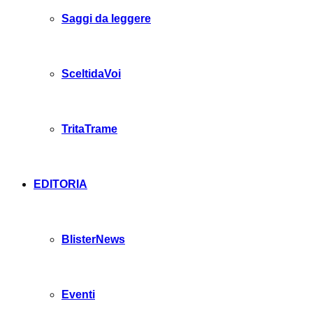
Saggi da leggere
SceltidaVoi
TritaTrame
EDITORIA
BlisterNews
Eventi