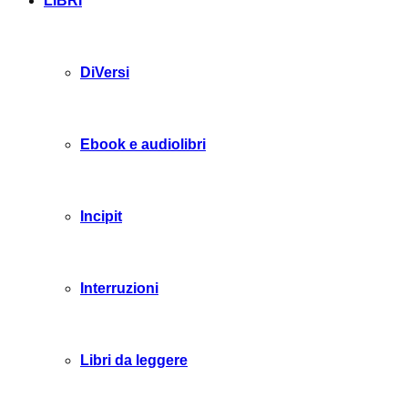
LIBRI
DiVersi
Ebook e audiolibri
Incipit
Interruzioni
Libri da leggere