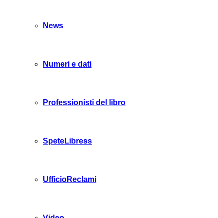
News
Numeri e dati
Professionisti del libro
SpeteLibress
UfficioReclami
Video