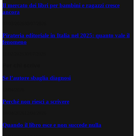
Il mercato dei libri per bambini e ragazzi cresce
ancora
07/03/2026
30/07/2026
Pirateria editoriale in Italia nel 2025: quanto vale il
fenomeno
11/02/2026
30/07/2026
Per chi scrive
Se l’autore sbaglia diagnosi
12/04/2026
Perché non riesci a scrivere
10/04/2026
12/04/2026
Quando il libro esce e non succede nulla