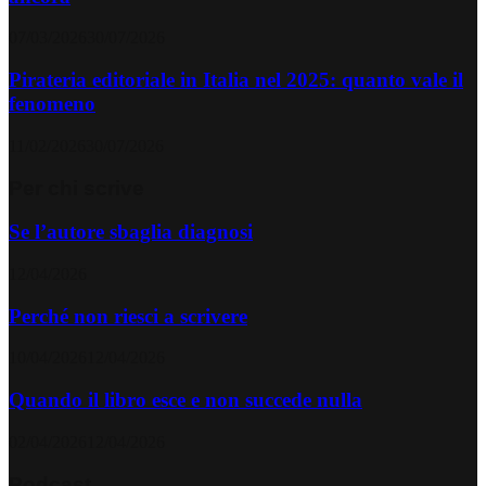
07/03/2026
30/07/2026
Pirateria editoriale in Italia nel 2025: quanto vale il
fenomeno
11/02/2026
30/07/2026
Per chi scrive
Se l’autore sbaglia diagnosi
12/04/2026
Perché non riesci a scrivere
10/04/2026
12/04/2026
Quando il libro esce e non succede nulla
02/04/2026
12/04/2026
Podcast