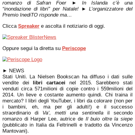
romanzo di Safran Foer ► In Islanda c’è una
“inondazione di libri” per Natale! ► L’organizzatore del
Premio InediTO risponde ma…
Clicca
Spreaker
e ascolta il notiziario di oggi.
Oppure segui la diretta su
Periscope
►
NEWS
Stati Uniti. La Nielsen Bookscan ha diffuso i dati sulle
vendite dei
libri cartacei
nel 2015. Sarebbero stati
venduti circa 571milioni di copie contro i 559milioni del
2014. Un lieve e costante aumento quindi. Chi traina il
mercato? I libri degli YouTuber, i libri da colorare (non per
i bambini, eh, ma per gli adulti!) e il successo
straordinario di
Va’, metti una sentinella
il secondo
romanzo di Harper Lee, autrice de
Il buio oltre la siepe
(pubblicato in Italia da Feltrinelli e tradotto da Vincenzo
Mantovani).