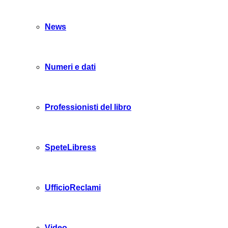
News
Numeri e dati
Professionisti del libro
SpeteLibress
UfficioReclami
Video