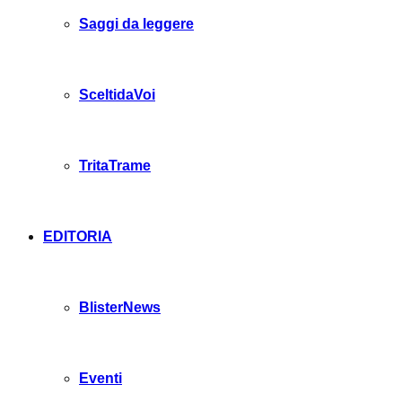
Saggi da leggere
SceltidaVoi
TritaTrame
EDITORIA
BlisterNews
Eventi