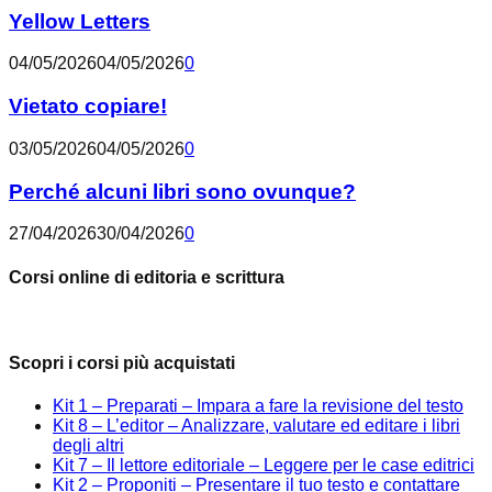
Yellow Letters
04/05/2026
04/05/2026
0
Vietato copiare!
03/05/2026
04/05/2026
0
Perché alcuni libri sono ovunque?
27/04/2026
30/04/2026
0
Corsi online di editoria e scrittura
Scopri i corsi più acquistati
Kit 1 – Preparati – Impara a fare la revisione del testo
Kit 8 – L’editor – Analizzare, valutare ed editare i libri
degli altri
Kit 7 – Il lettore editoriale – Leggere per le case editrici
Kit 2 – Proponiti – Presentare il tuo testo e contattare