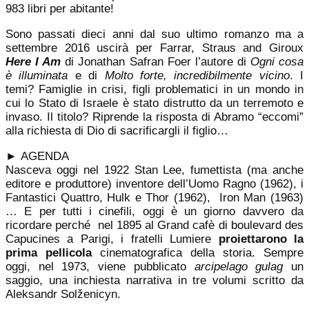
983 libri per abitante!
Sono passati dieci anni dal suo ultimo romanzo ma a
settembre 2016 uscirà per Farrar, Straus and Giroux
Here I Am
di Jonathan Safran Foer l’autore di
Ogni cosa
è illuminata
e di
Molto forte, incredibilmente vicino
. I
temi? Famiglie in crisi, figli problematici in un mondo in
cui lo Stato di Israele è stato distrutto da un terremoto e
invaso. Il titolo? Riprende la risposta di Abramo “eccomi”
alla richiesta di Dio di sacrificargli il figlio…
►
AGENDA
Nasceva oggi nel 1922 Stan Lee, fumettista (ma anche
editore e produttore) inventore dell’Uomo Ragno (1962), i
Fantastici Quattro, Hulk e Thor (1962), Iron Man (1963)
… E per tutti i cinefili, oggi è un giorno davvero da
ricordare perché nel 1895 al Grand cafè di boulevard des
Capucines a Parigi, i fratelli Lumiere
proiettarono la
prima pellicola
cinematografica della storia. Sempre
oggi, nel 1973, viene pubblicato
arcipelago gulag
un
saggio, una inchiesta narrativa in tre volumi scritto da
Aleksandr Solženicyn.