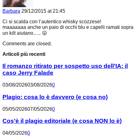
Barbara
29/12/2015 at 21:45
Ci si scalda con l’autentico whisky scozzese!
maaaaaaa anche un paio di occhi blu e capelli ramati sopra
un kilt aiutano….. 😛
Comments are closed.
Articoli più recenti
Il romanzo ritirato per sospetto uso dell’IA: il
caso Jerry Falade
03/08/2026
03/08/2026
0
Plagio: cosa lo è davvero (e cosa no)
05/05/2026
07/05/2026
0
Cos’è il plagio editoriale (e cosa NON lo è)
04/05/2026
0