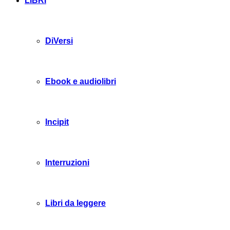
LIBRI
DiVersi
Ebook e audiolibri
Incipit
Interruzioni
Libri da leggere