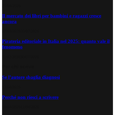
21/04/2026
Il mercato dei libri per bambini e ragazzi cresce
ancora
07/03/2026
30/07/2026
Pirateria editoriale in Italia nel 2025: quanto vale il
fenomeno
11/02/2026
30/07/2026
Per chi scrive
Se l’autore sbaglia diagnosi
12/04/2026
Perché non riesci a scrivere
10/04/2026
12/04/2026