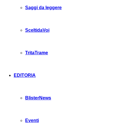
Saggi da leggere
SceltidaVoi
TritaTrame
EDITORIA
BlisterNews
Eventi