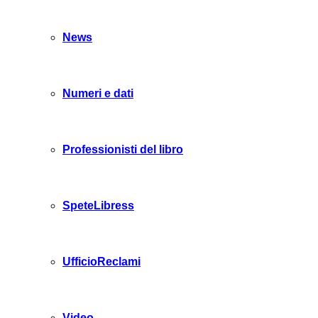
News
Numeri e dati
Professionisti del libro
SpeteLibress
UfficioReclami
Video