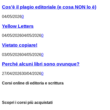
Cos’è il plagio editoriale (e cosa NON lo è)
04/05/2026
0
Yellow Letters
04/05/2026
04/05/2026
0
Vietato copiare!
03/05/2026
04/05/2026
0
Perché alcuni libri sono ovunque?
27/04/2026
30/04/2026
0
Corsi online di editoria e scrittura
Scopri i corsi più acquistati