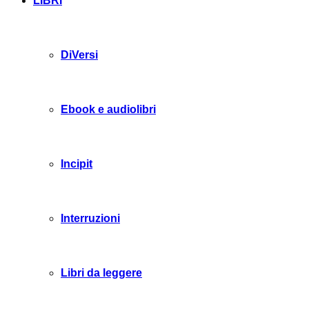
LIBRI
DiVersi
Ebook e audiolibri
Incipit
Interruzioni
Libri da leggere