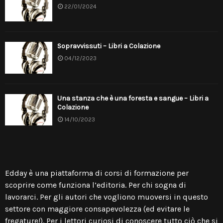
22/01/2024
Sopravvissuti – Libri a Colazione
04/12/2023
Una stanza che è una foresta e sangue – Libri a
Colazione
14/10/2023
Edday è una piattaforma di
corsi di formazione per
scoprire come funziona l’editoria
. Per chi sogna di
lavorarci. Per gli autori che vogliono muoversi in questo
settore con maggiore consapevolezza (ed evitare le
fregature!). Per i lettori curiosi di conoscere tutto ciò che si