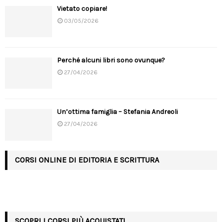
Vietato copiare!
03/05/2026
Perché alcuni libri sono ovunque?
27/04/2026
Un’ottima famiglia – Stefania Andreoli
27/04/2026
CORSI ONLINE DI EDITORIA E SCRITTURA
SCOPRI I CORSI PIÙ ACQUISTATI