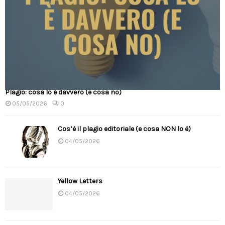
Plagio: cosa lo è davvero (e cosa no)
05/05/2026
0
Cos’è il plagio editoriale (e cosa NON lo è)
04/05/2026
Yellow Letters
04/05/2026