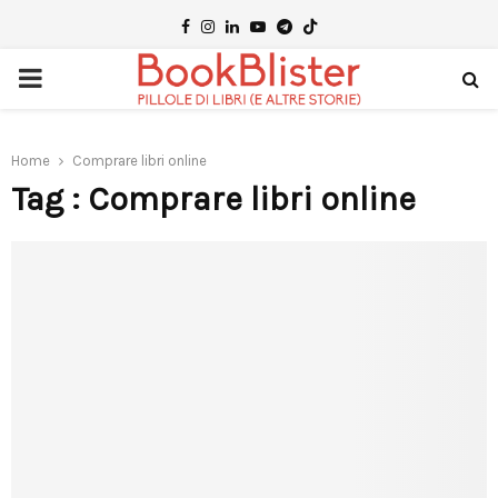
Facebook
Instagram
Linkedin
Youtube
Telegram
PRIMARY
MENU
Home
Comprare libri online
Tag : Comprare libri online