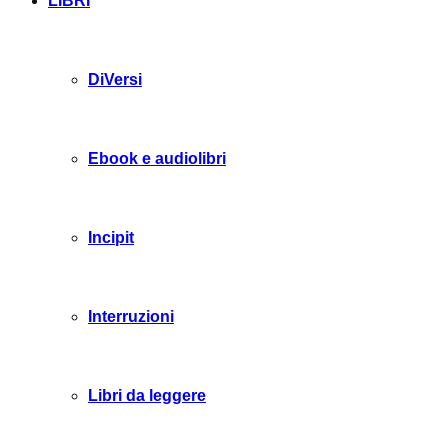
LIBRI
DiVersi
Ebook e audiolibri
Incipit
Interruzioni
Libri da leggere