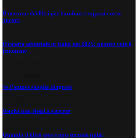
21/04/2026
Il mercato dei libri per bambini e ragazzi cresce
ancora
07/03/2026
30/07/2026
Pirateria editoriale in Italia nel 2025: quanto vale il
fenomeno
11/02/2026
30/07/2026
Per chi scrive
Se l’autore sbaglia diagnosi
12/04/2026
Perché non riesci a scrivere
10/04/2026
12/04/2026
Quando il libro esce e non succede nulla