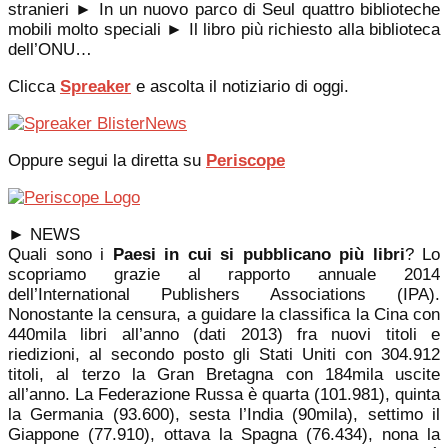
stranieri ► In un nuovo parco di Seul quattro biblioteche
mobili molto speciali ► Il libro più richiesto alla biblioteca
dell’ONU…
Clicca
Spreaker
e ascolta il notiziario di oggi.
Oppure segui la diretta su
Periscope
►
NEWS
Quali sono i
Paesi in cui si pubblicano più libri
? Lo
scopriamo grazie al rapporto annuale 2014
dell’International Publishers Associations (IPA).
Nonostante la censura, a guidare la classifica la Cina con
440mila libri all’anno (dati 2013) fra nuovi titoli e
riedizioni, al secondo posto gli Stati Uniti con 304.912
titoli, al terzo la Gran Bretagna con 184mila uscite
all’anno. La Federazione Russa è quarta (101.981), quinta
la Germania (93.600), sesta l’India (90mila), settimo il
Giappone (77.910), ottava la Spagna (76.434), nona la