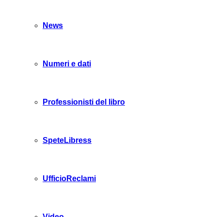
News
Numeri e dati
Professionisti del libro
SpeteLibress
UfficioReclami
Video