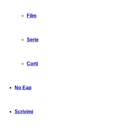
Film
Serie
Corti
No Eap
Scrivimi