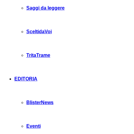
Saggi da leggere
SceltidaVoi
TritaTrame
EDITORIA
BlisterNews
Eventi