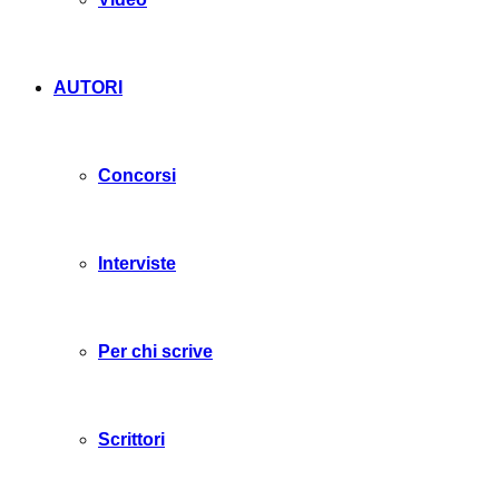
AUTORI
Concorsi
Interviste
Per chi scrive
Scrittori