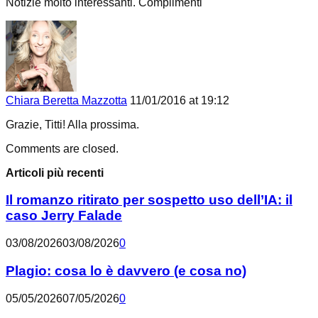
Notizie molto interessanti. Complimenti
Chiara Beretta Mazzotta
11/01/2016 at 19:12
Grazie, Titti! Alla prossima.
Comments are closed.
Articoli più recenti
Il romanzo ritirato per sospetto uso dell’IA: il
caso Jerry Falade
03/08/2026
03/08/2026
0
Plagio: cosa lo è davvero (e cosa no)
05/05/2026
07/05/2026
0