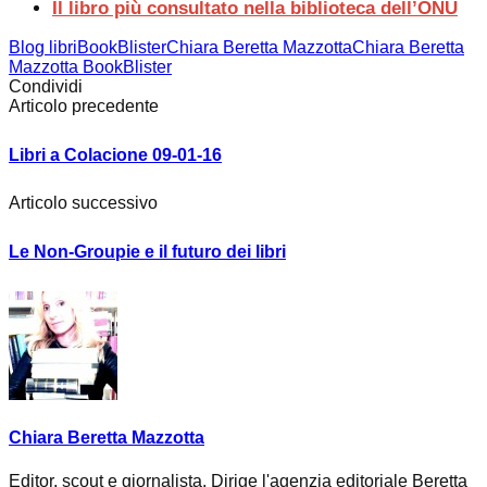
Il libro più consultato nella biblioteca dell’ONU
Blog libri
BookBlister
Chiara Beretta Mazzotta
Chiara Beretta
Mazzotta BookBlister
Condividi
Articolo precedente
Libri a Colacione 09-01-16
Articolo successivo
Le Non-Groupie e il futuro dei libri
Chiara Beretta Mazzotta
Editor, scout e giornalista. Dirige l'agenzia editoriale Beretta