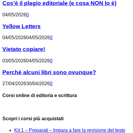
Cos’è il plagio editoriale (e cosa NON lo è)
04/05/2026
0
Yellow Letters
04/05/2026
04/05/2026
0
Vietato copiare!
03/05/2026
04/05/2026
0
Perché alcuni libri sono ovunque?
27/04/2026
30/04/2026
0
Corsi online di editoria e scrittura
Scopri i corsi più acquistati
Kit 1 – Preparati – Impara a fare la revisione del testo