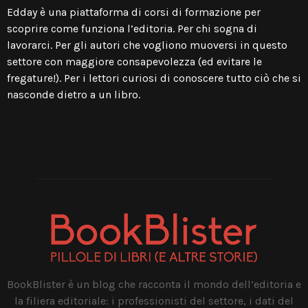
Edday è una piattaforma di
corsi di formazione per
scoprire come funziona l’editoria
. Per chi sogna di
lavorarci. Per gli autori che vogliono muoversi in questo
settore con maggiore consapevolezza (ed evitare le
fregature!). Per i lettori curiosi di conoscere tutto ciò che si
nasconde dietro a un libro.
BookBlister è un blog che racconta il mondo dell’editoria e
la filiera editoriale: i professionisti del settore, i dati del