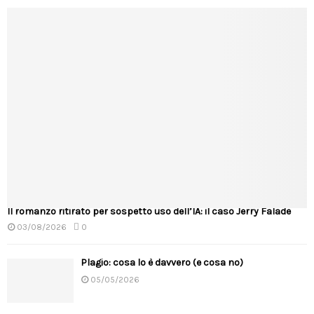
Il romanzo ritirato per sospetto uso dell’IA: il caso Jerry Falade
03/08/2026
0
Plagio: cosa lo è davvero (e cosa no)
05/05/2026