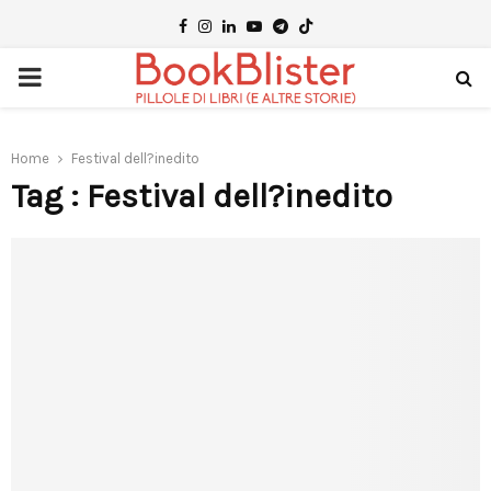
Facebook
Instagram
Linkedin
Youtube
Telegram
PRIMARY
MENU
Home
Festival dell?inedito
Tag : Festival dell?inedito