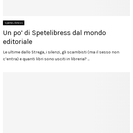
SpeteLibress
Un po’ di Spetelibress dal mondo
editoriale
Le ultime dallo Strega, i silenzi, gli scambisti (ma il sesso non
c’entra) e quanti libri sono usciti in libreria? ...