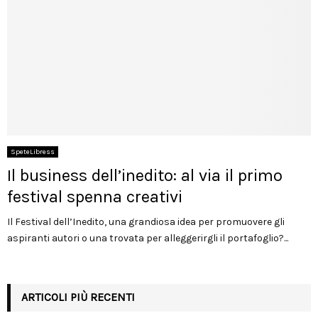
SpeteLibress
Il business dell’inedito: al via il primo
festival spenna creativi
Il Festival dell’Inedito, una grandiosa idea per promuovere gli
aspiranti autori o una trovata per alleggerirgli il portafoglio?...
ARTICOLI PIÙ RECENTI