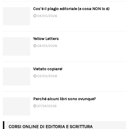
Cos’è il plagio editoriale (e cosa NON lo è)
04/05/2026
Yellow Letters
04/05/2026
Vietato copiare!
03/05/2026
Perché alcuni libri sono ovunque?
27/04/2026
CORSI ONLINE DI EDITORIA E SCRITTURA