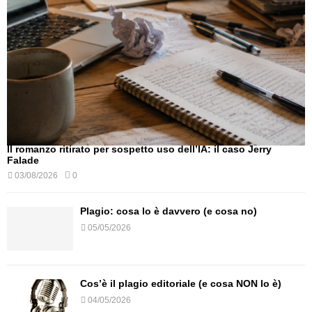
Il romanzo ritirato per sospetto uso dell’IA: il caso Jerry
Falade
03/08/2026
0
Plagio: cosa lo è davvero (e cosa no)
05/05/2026
Cos’è il plagio editoriale (e cosa NON lo è)
04/05/2026