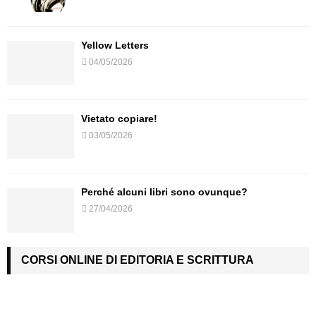
Yellow Letters
04/05/2026
Vietato copiare!
03/05/2026
Perché alcuni libri sono ovunque?
27/04/2026
CORSI ONLINE DI EDITORIA E SCRITTURA