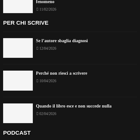
fenomeno
11/02/2026
PER CHI SCRIVE
Se l’autore sbaglia diagnosi
12/04/2026
Perché non riesci a scrivere
10/04/2026
Quando il libro esce e non succede nulla
02/04/2026
PODCAST