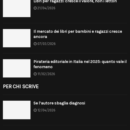
Libri per ragazzi: cresce il valore, non i lettori
21/04/2026
Il mercato dei libri per bambini e ragazzi cresce
ancora
07/03/2026
Pirateria editoriale in Italia nel 2025: quanto vale il
fenomeno
11/02/2026
PER CHI SCRIVE
Se l’autore sbaglia diagnosi
12/04/2026