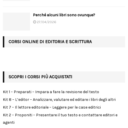
Perché alcuni libri sono ovunque?
27/04/2026
CORSI ONLINE DI EDITORIA E SCRITTURA
SCOPRI I CORSI PIÙ ACQUISTATI
Kit 1 – Preparati – Impara a fare la revisione del testo
Kit 8 – L’editor – Analizzare, valutare ed editare i libri degli altri
Kit 7 – Il lettore editoriale – Leggere per le case editrici
Kit 2 – Proponiti – Presentare il tuo testo e contattare editori e
agenti