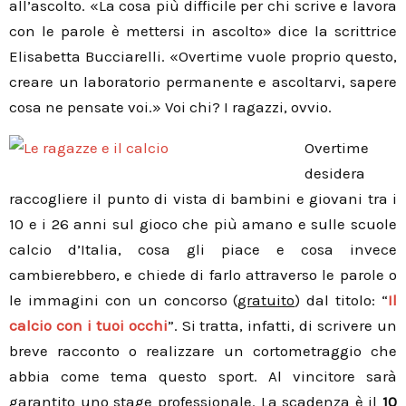
all’ascolto. «La cosa più difficile per chi scrive e lavora
con le parole è mettersi in ascolto» dice la scrittrice
Elisabetta Bucciarelli. «Overtime vuole proprio questo,
creare un laboratorio permanente e ascoltarvi, sapere
cosa ne pensate voi.» Voi chi? I ragazzi, ovvio.
Overtime
desidera
raccogliere il punto di vista di bambini e giovani tra i
10 e i 26 anni sul gioco che più amano e sulle scuole
calcio d’Italia, cosa gli piace e cosa invece
cambierebbero, e chiede di farlo attraverso le parole o
le immagini con un concorso (
gratuito
) dal titolo: “
Il
calcio con i tuoi occhi
”. Si tratta, infatti, di scrivere un
breve racconto o realizzare un cortometraggio che
abbia come tema questo sport. Al vincitore sarà
garantito uno stage professionale. La scadenza è il
10