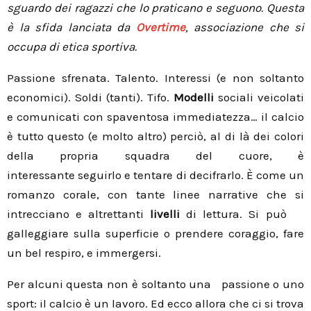
sguardo dei ragazzi che lo praticano e seguono. Questa
è la sfida lanciata da
Overtime
, associazione che si
occupa di etica sportiva.
Passione sfrenata. Talento. Interessi (e non soltanto
economici). Soldi (tanti). Tifo.
Modelli
sociali veicolati
e comunicati con spaventosa immediatezza… il calcio
è tutto questo (e molto altro) perciò, al di là dei colori
della propria squadra del cuore, è
interessante seguirlo e tentare di decifrarlo. È come un
romanzo corale, con tante linee narrative che si
intrecciano e
altrettanti
livelli
di lettura. Si può
galleggiare sulla superficie o prendere coraggio, fare
un bel respiro, e immergersi.
Per alcuni questa non è soltanto una passione o uno
sport: il calcio è un lavoro. Ed ecco allora che ci si trova