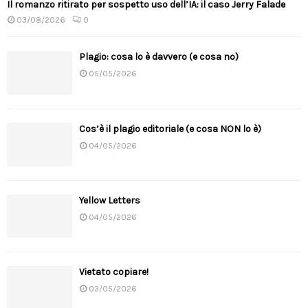
Il romanzo ritirato per sospetto uso dell’IA: il caso Jerry Falade
03/08/2026
0
Plagio: cosa lo è davvero (e cosa no)
05/05/2026
Cos’è il plagio editoriale (e cosa NON lo è)
04/05/2026
Yellow Letters
04/05/2026
Vietato copiare!
03/05/2026