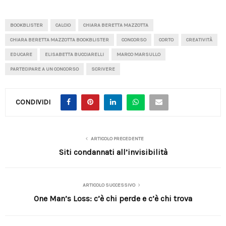
BOOKBLISTER
CALCIO
CHIARA BERETTA MAZZOTTA
CHIARA BERETTA MAZZOTTA BOOKBLISTER
CONCORSO
CORTO
CREATIVITÀ
EDUCARE
ELISABETTA BUCCIARELLI
MARCO MARSULLO
PARTECIPARE A UN CONCORSO
SCRIVERE
CONDIVIDI
ARTICOLO PRECEDENTE
Siti condannati all’invisibilità
ARTICOLO SUCCESSIVO
One Man’s Loss: c’è chi perde e c’è chi trova