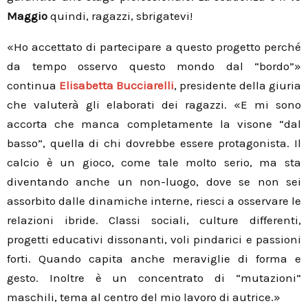
Maggio
quindi, ragazzi, sbrigatevi!
«Ho accettato di partecipare a questo progetto perché
da tempo osservo questo mondo dal “bordo”»
continua
Elisabetta Bucciarelli
, presidente della giuria
che valuterà gli elaborati dei ragazzi. «E mi sono
accorta che manca completamente la visone “dal
basso”, quella di chi dovrebbe essere protagonista. Il
calcio è un gioco, come tale molto serio, ma sta
diventando anche un non-luogo, dove se non sei
assorbito dalle dinamiche interne, riesci a osservare le
relazioni ibride. Classi sociali, culture differenti,
progetti educativi dissonanti, voli pindarici e passioni
forti. Quando capita anche meraviglie di forma e
gesto. Inoltre è un concentrato di “mutazioni”
maschili, tema al centro del mio lavoro di autrice.»