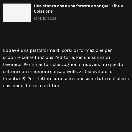
Una stanza che è una foresta e sangue – Libri a
Colazione
14/10/2023
Edday è una piattaforma di
corsi di formazione per
scoprire come funziona l’editoria
. Per chi sogna di
lavorarci. Per gli autori che vogliono muoversi in questo
settore con maggiore consapevolezza (ed evitare le
fregature!). Per i lettori curiosi di conoscere tutto ciò che si
nasconde dietro a un libro.